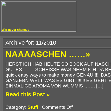
War never changes
Archive for: 11/2010
NAAAASCHEN ……»
HERST ICH HAB HEUTE SO BOCK AUF NASC
GUTES ……. SCHEISSE WAS NEHM ICH DA BE
quick easy ways to make money GENAU !!!!
GANZEBN WELT WAS ES GIBT !!!!!!! ES GEHT
EINMALIGE AROMA VON WUMMIS ……. […]
Read this Post »
on
Category:
Stuff
|
Comments Off
NAAAASCHEN