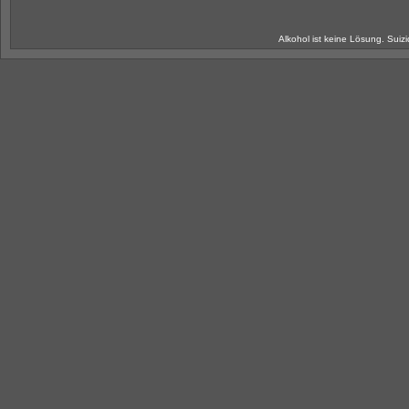
Alkohol ist keine Lösung. Suiz