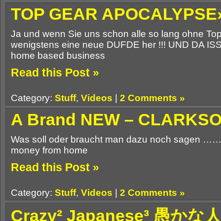
……
TOP GEAR APOCALYPSE
Ja und wenn Sie uns schon alle so lang ohne To
wenigstens eine neue DUFDE her !!! UND DA
home based business
Read this Post »
Category:
Stuff
,
Videos
|
2 Comments »
A Brand NEW – CLARKS
Was soll oder braucht man dazu noch sagen 
money from home
Read this Post »
Category:
Stuff
,
Videos
|
2 Comments »
Crazy² Japanese³ 愚かな人