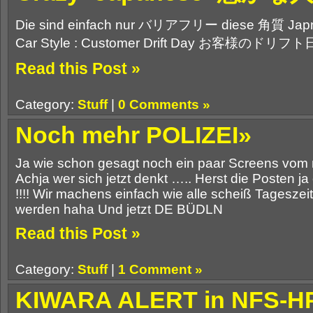
Die sind einfach nur バリアフリー diese 角質 Ja
Car Style : Customer Drift Day お客様のドリフト日 
Read this Post »
Category:
Stuff
|
0 Comments »
Noch mehr POLIZEI»
Ja wie schon gesagt noch ein paar Screens vom
Achja wer sich jetzt denkt ….. Herst die Poste
!!!! Wir machens einfach wie alle scheiß Tagesze
werden haha Und jetzt DE BÜDLN
Read this Post »
Category:
Stuff
|
1 Comment »
KIWARA ALERT in NFS-H